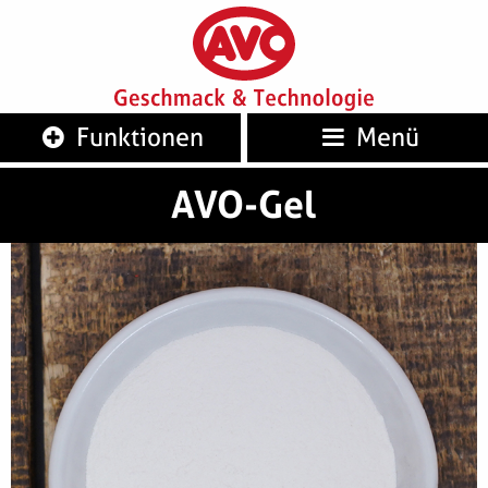
AVO
Geschm
Funktionen
Menü
AVO-Gel