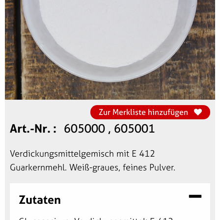
Zur Merkliste hinzufügen
Art.-Nr.
605000 , 605001
Verdickungsmittelgemisch mit E 412
Guarkernmehl. Weiß-graues, feines Pulver.
Zutaten