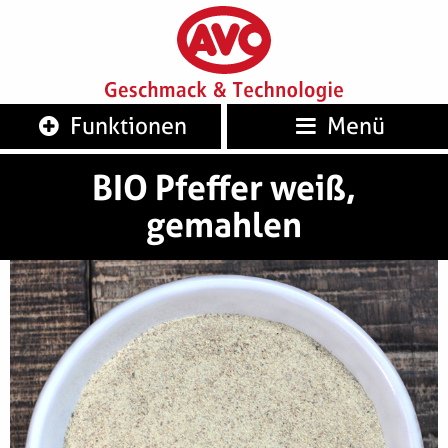
AVO
Geschm
Funktionen
Menü
BIO Pfeffer weiß,
gemahlen