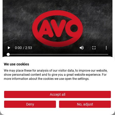
We use cookies
We may place these for analysis of our visitor data, to improve our website,
show personalised content and to give you a great website experience. For
more information about the cookies we use open the settings.
Jetzt schnell zu AVO
Accept all
Deny
No, adjust
Mach deine Ausbildung bei AVO! Lade dafür einfach
deine Bewerbung hoch oder
melde dich bei Fragen