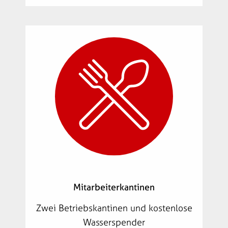
Mitarbeiterkantinen
Zwei Betriebskantinen und kostenlose
Wasserspender