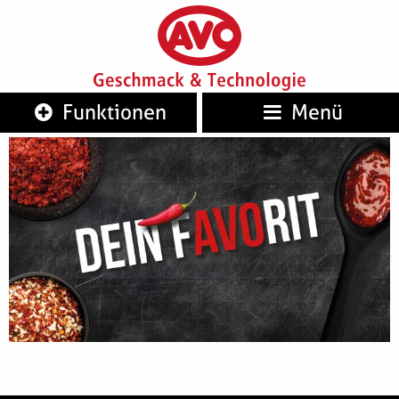
AVO
Geschm
Funktionen
Menü