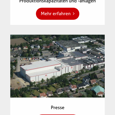
Produktionskapazitäten und -anlagen
Mehr erfahren
Presse