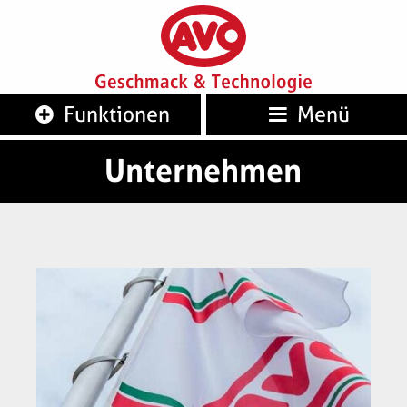
AVO
Geschm
Funktionen
Menü
Unternehmen