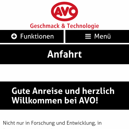
AVO
Geschm
Funktionen
Menü
Anfahrt
Gute Anreise und herzlich
Willkommen bei AVO!
Nicht nur in Forschung und Entwicklung, in