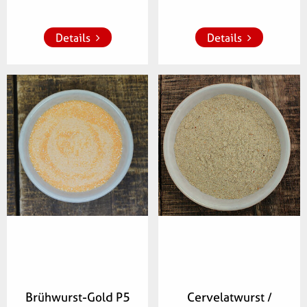
Details
Details
Artikelnummer:
Artikelnummer:
675300
263300
Brühwurst-Gold P5
Cervelatwurst /