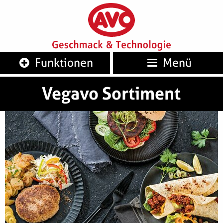
AVO
Geschm
Funktionen
Menü
Vegavo Sortiment